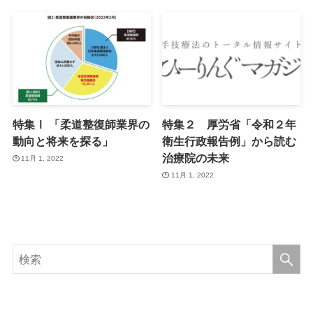
特集Ⅰ 「柔道整復師業界の
特集２ 厚労省「令和２年
動向と将来を探る」
衛生行政報告例」から読む
治療院の未来
11月 1, 2022
11月 1, 2022