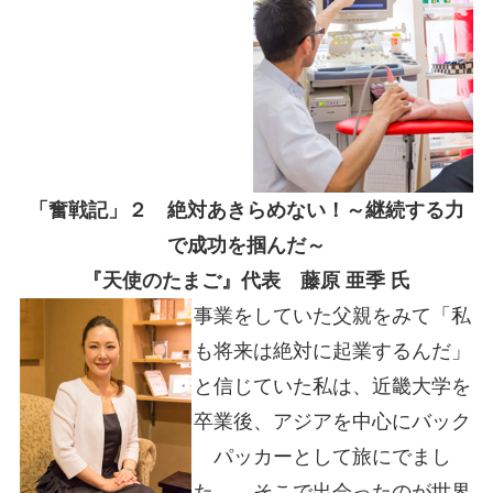
「奮戦記」２ 絶対あきらめない！～継続する力
で成功を掴んだ～
『天使のたまご』代表 藤原 亜季 氏
事業をしていた父親をみて「私
も将来は絶対に起業するんだ」
と信じていた私は、近畿大学を
卒業後、アジアを中心にバック
パッカーとして旅にでまし
た。 そこで出会ったのが世界