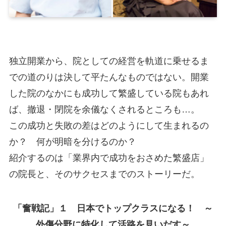
独立開業から、院としての経営を軌道に乗せるま
での道のりは決して平たんなものではない。開業
した院のなかにも成功して繁盛している院もあれ
ば、撤退・閉院を余儀なくされるところも…。
この成功と失敗の差はどのようにして生まれるの
か？ 何が明暗を分けるのか？
紹介するのは「業界内で成功をおさめた繁盛店」
の院長と、そのサクセスまでのストーリーだ。
「奮戦記」１ 日本でトップクラスになる！ ～
外傷分野に特化して活路を見いだす～