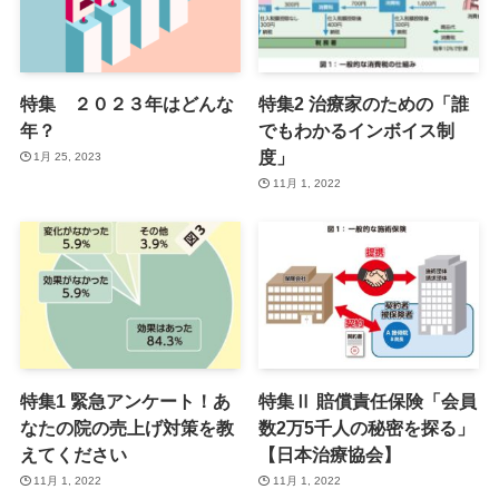
特集 ２０２３年はどんな
特集2 治療家のための「誰
年？
でもわかるインボイス制
度」
1月 25, 2023
11月 1, 2022
特集1 緊急アンケート！あ
特集Ⅱ 賠償責任保険「会員
なたの院の売上げ対策を教
数2万5千人の秘密を探る」
えてください
【日本治療協会】
11月 1, 2022
11月 1, 2022