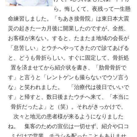
ら。悔しくて、夜残って一生懸
命練習しました。「ちあき接骨院」は東日本大震
災の起きた一カ月後に開業したのですが、全然、
お客様が来ない。すると、たまたま地域の会長が
「息苦しい」とウチへやってきたので診てあげる
と、どうも骨折らしい。すぐに固定して、骨折処
置を済ませてから紹介状を書き、「肋骨骨折で
す」と言うと「レントゲンも撮らないでウソ言う
な」と笑われました。 「治療代は後日でいいで
す」と帰すと、数日後またウチへ来て、「本当に
骨折だったよ」と（笑）。それがきっかけで、
次々と地元の患者様が来るようになりました
ね。 集客のための宣伝は一切せず、紹介や口コ
ミだけで営業。チラシを配ったこともありませ