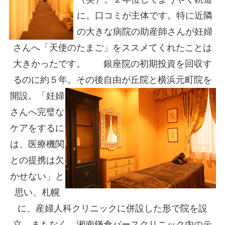
に。口コミが主体です。特に近隣
の大きな病院の助産師さんが妊婦
さんへ「天使のたまご」をススメてくれたことは
大きかったです。 銀座院の初期投資を回収す
るのに約５年。その後自由が丘院と横浜元町院を
開設。
「妊婦
さんへ完璧な
ケアをするに
は、医療機関
との提携は欠
かせない」と
思い、札幌
に、産婦人科クリニックに併設した形で院を設
立。まもなく、湘南鎌倉バースクリニック内のテ