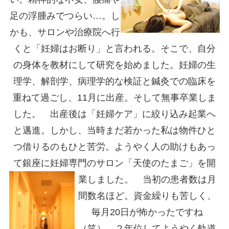
足の浮腫みでつらい…。し
かも、サロンや治療院へ行
くと「妊婦はお断り」と言われる。そこで、自分
の身体を教材にして研究を始めました。妊婦の生
理学、解剖学、病理学的な検証と鍼灸での臨床を
重ねて過ごし、11月に出産。そして無事卒業しま
した。
出産後は「妊婦ケア」に絞り込み起業へ
と邁進。しかし、当時まだ若かった私は物件ひと
つ借りるのもひと苦労。ようやく人の助けもあっ
て銀座に妊婦専門のサロン「天使のたまご」を開
業しました。
当初の患者数は月
間数名ほど。資金繰りも苦しく、
毎月20日が怖かったですね
（笑）。２年位してようやく軌道