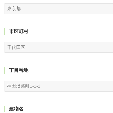
市区町村
丁目番地
建物名