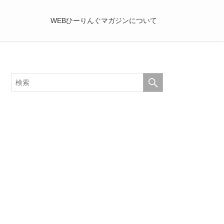
WEBひーりんぐマガジンについて