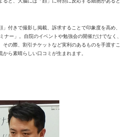
よると、大脳には「顔」に特別に反応する細胞があると
顔」付きで撮影し掲載、訴求することで印象度を高め、
セミナー」。自院のイベントや勉強会の開催だけでなく、
。その際、割引チケットなど実利のあるものを手渡すこ
流から素晴らしい口コミが生まれます。