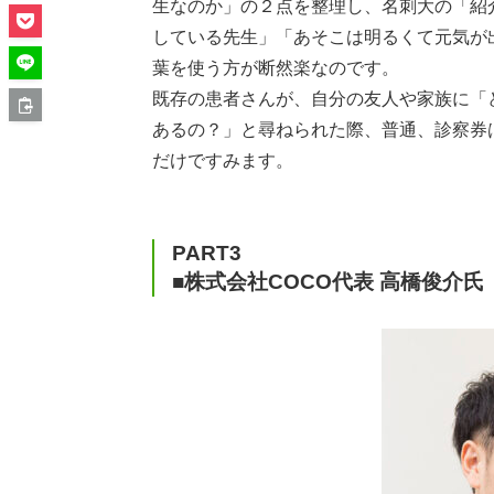
生なのか」の２点を整理し、名刺大の「紹
している先生」「あそこは明るくて元気が
葉を使う方が断然楽なのです。
既存の患者さんが、自分の友人や家族に「
あるの？」と尋ねられた際、普通、診察券
だけですみます。
PART3
■株式会社COCO代表 高橋俊介氏