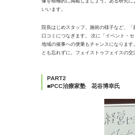
像を積極的に掲載しましょう。ある研究に
いいます。
院長はじめスタッフ、施術の様子など、「
口コミにつなぎます。 次に「イベント・
地域の催事への便乗もチャンスになります
とも忘れずに。フェイストゥフェイスの交
PART2
■PCC治療家塾 花谷博幸氏