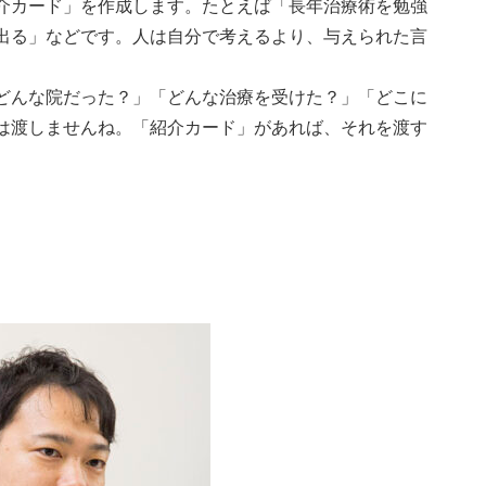
介カード」を作成します。たとえば「長年治療術を勉強
出る」などです。人は自分で考えるより、与えられた言
どんな院だった？」「どんな治療を受けた？」「どこに
は渡しませんね。「紹介カード」があれば、それを渡す