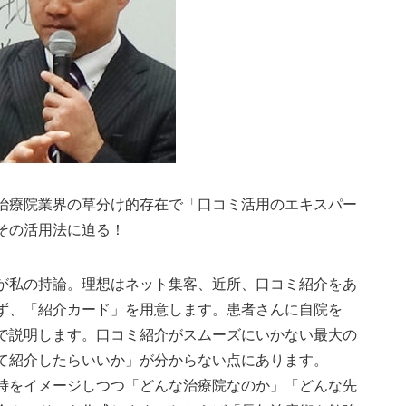
治療院業界の草分け的存在で「口コミ活用のエキスパー
その活用法に迫る！
が私の持論。理想はネット集客、近所、口コミ紹介をあ
ず、「紹介カード」を用意します。患者さんに自院を
で説明します。口コミ紹介がスムーズにいかない最大の
て紹介したらいいか」が分からない点にあります。
時をイメージしつつ「どんな治療院なのか」「どんな先