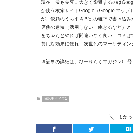
現在、最も集客に大きく影響するのはGoo
が使う検索サイトGoogle（Google 
が、依頼のうち平均６割の確率で書き込み
店側の怠慢（活用しない、飽きるなど）と
をちゃんとやれば間違いなく良い口コミは
費用対効果に優れ、次世代のマーケティン
※記事の詳細は、ひーりんぐマガジン61
旧記事タイプ1
よかっ