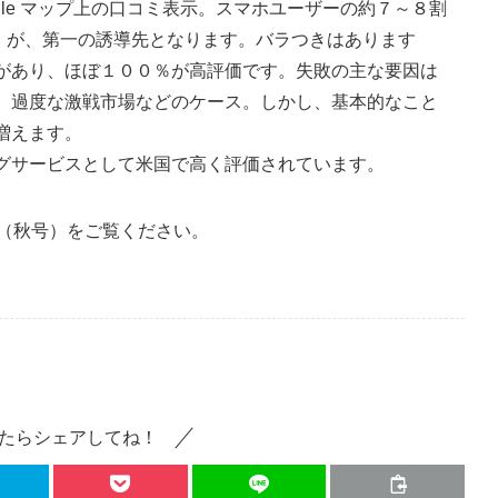
gle マップ上の口コミ表示。スマホユーザーの約７～８割
マップ）が、第一の誘導先となります。バラつきはあります
があり、ほぼ１００％が高評価です。失敗の主な要因は
、過度な激戦市場などのケース。しかし、基本的なこと
増えます。
グサービスとして米国で高く評価されています。
号（秋号）をご覧ください。
たらシェアしてね！