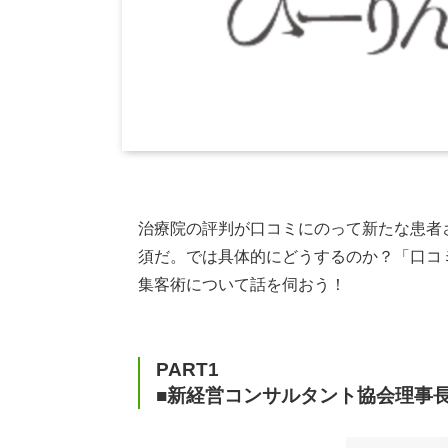
治療院の評判が口コミにのって新たな患者
須だ。では具体的にどうするのか？「口コ
集客術について話を伺おう！
PART1
■新経営コンサルタント協会理事