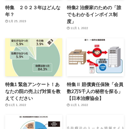
特集 ２０２３年はどんな
特集2 治療家のための「誰
年？
でもわかるインボイス制
度」
1月 25, 2023
11月 1, 2022
特集1 緊急アンケート！あ
特集Ⅱ 賠償責任保険「会員
なたの院の売上げ対策を教
数2万5千人の秘密を探る」
えてください
【日本治療協会】
11月 1, 2022
11月 1, 2022