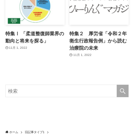
特集Ⅰ 「柔道整復師業界の
特集２ 厚労省「令和２年
動向と将来を探る」
衛生行政報告例」から読む
治療院の未来
11月 1, 2022
11月 1, 2022
ホーム
旧記事タイプ1