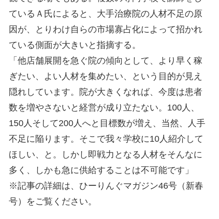
ているＡ氏によると、大手治療院の人材不足の原
因が、とりわけ自らの市場寡占化によって招かれ
ている側面が大きいと指摘する。
「他店舗展開を急ぐ院の傾向として、より早く稼
ぎたい、よい人材を集めたい、という目的が見え
隠れしています。院が大きくなれば、今度は患者
数を増やさないと経営が成り立たない。100人、
150人そして200人へと目標数が増え、当然、人手
不足に陥ります。そこで我々学校に10人紹介して
ほしい、と。しかし即戦力となる人材をそんなに
多く、しかも急に供給することは不可能です」
※記事の詳細は、ひーりんぐマガジン46号（新春
号）をご覧ください。