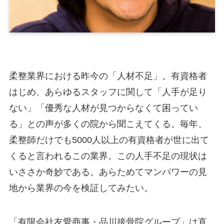
柔整業界における昨今の「人材不足」。有資格者
はじめ、あらゆるスタッフに関して「人手が足り
ない」「優秀な人材が見つからなくて困ってい
る」との声が多くの院から聞こえてくる。毎年、
柔整師だけでも5000人以上の有資格者が世に出て
くると言われるこの業界。この人手不足の現状は
いささか奇妙である。あらためてマンパワーの見
地から業界の今を検証してみたい。
「有限会社友愛商事・品川接骨院グループ」は直