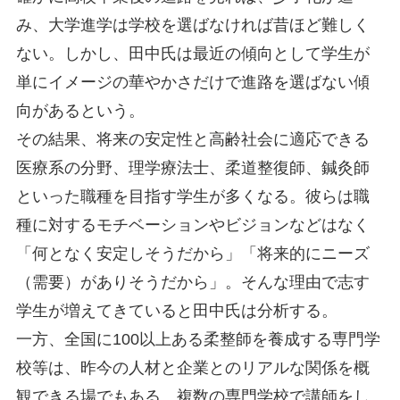
み、大学進学は学校を選ばなければ昔ほど難しく
ない。しかし、田中氏は最近の傾向として学生が
単にイメージの華やかさだけで進路を選ばない傾
向があるという。
その結果、将来の安定性と高齢社会に適応できる
医療系の分野、理学療法士、柔道整復師、鍼灸師
といった職種を目指す学生が多くなる。彼らは職
種に対するモチベーションやビジョンなどはなく
「何となく安定しそうだから」「将来的にニーズ
（需要）がありそうだから」。そんな理由で志す
学生が増えてきていると田中氏は分析する。
一方、全国に100以上ある柔整師を養成する専門学
校等は、昨今の人材と企業とのリアルな関係を概
観できる場でもある。複数の専門学校で講師をし