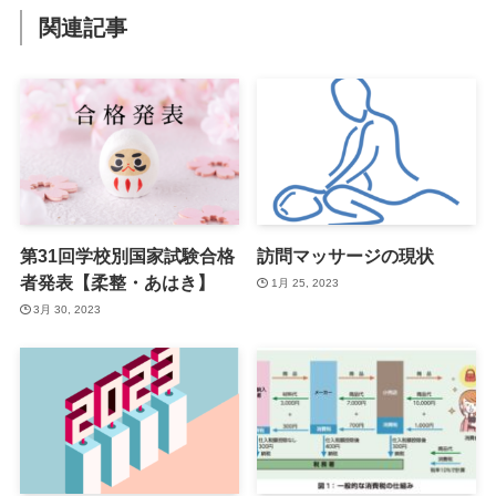
関連記事
第31回学校別国家試験合格
訪問マッサージの現状
者発表【柔整・あはき】
1月 25, 2023
3月 30, 2023