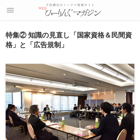
特集② 知識の見直し「国家資格＆民間資
格」と「広告規制」