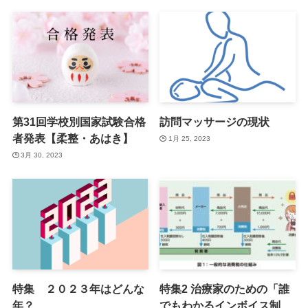
第31回学校別国家試験合格
訪問マッサージの現状
者発表【柔整・あはき】
1月 25, 2023
3月 30, 2023
特集 ２０２３年はどんな
特集2 治療家のための「誰
年？
でもわかるインボイス制