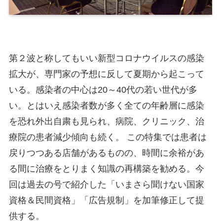
第２波と称してもいい新型コロナウイルスの感染
拡大が、専門家の予想に反して夏期から起こって
いる。感染者の中心は20～40代の若い世代が多
い。とはいえ感染者数が多く全ての年齢層に感染
を恐れ外出自粛も見られ、病院、クリニック、治
療院の患者減少傾向も続く。 この特集では患者は
戻りつつある店舗があるものの、時間に余裕があ
る間に治療をとりまく知識の再構築を勧める。今
回は過去の号で紹介した「いまさら聞けない国家
資格＆民間資格」「広告規制」を加筆修正して提
供する。