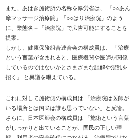
また、あはき施術所の名称を厚労省は、
「○○あん
摩マッサージ治療院」「○○はり治療院」のよう
に、業態名＋「治療院」で広告可能にすることを
提案。
しかし、健康保険組合連合会の構成員は、
「治療
という言葉が含まれると、医療機関や医師が関係
しているのではないかとさまざまな誤解や混乱を
招く」
と異議を唱えている。
これに対して施術側の構成員は
「治療院は医師が
いる場所とは国民は誰も思っていない」
と反論。
さらに、日本医師会の構成員は
「施術という言葉
がしっかりと出ていることが、国民の正しい理
解、利用者の安全確保につながる。治療院ではな