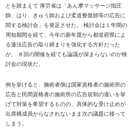
とを踏まえて
厚労省は「あん摩マッサージ指圧
師、はり、きゅう師および柔道整復師等の広告に
関する検討会」を発足させた。
検討会は１年間の
周知期間を経て、今年の新年度から都道府県によ
る違法広告の取り締まりを強化する方針だった
が、
８回の開催を経ても論議が深まらないのが検
討会の現状だ。
例を挙げると、施術者側は国家資格者の施術所の
広告と民間資格者の施術所の広告規制の違いを挙
げて対策を希望するものの、具体的な受け止めが
出席構成員からなされないまま次の議題に移って
しまう。