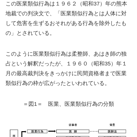
この医業類似行為は１９６２（昭和37）年の熊本
地裁での判決文で、「医業類似行為とは人体に対
して危害を生ずるおそれがある行為を除外したも
の」とされている。
このように医業類似行為は柔整師、あはき師の独
占という解釈だったが、１９６０（昭和35）年１
月の最高裁判決をきっかけに民間資格者まで医業
類似行為の枠が広がったといわれている。
＝図1＝ 医業、医業類似行為の分類