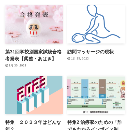
第31回学校別国家試験合格
訪問マッサージの現状
者発表【柔整・あはき】
1月 25, 2023
3月 30, 2023
特集 ２０２３年はどんな
特集2 治療家のための「誰
年？
でもわかるインボイス制