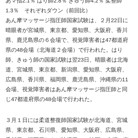
あマ指2.1％ はり師2.8％ きゅう師4.2％ 柔整師
1.3％ それぞれダウン（前回比）
あん摩マッサージ指圧師国家試験は、２月22日に
晴眼者が宮城県、東京都、愛知県、大阪府、香川
県、鹿児島県の６会場で、視覚障害者は47都道府
県の48会場（北海道２会場）で行われた。はり
師、きゅう師の国家試験は翌23日、晴眼者は北海
道、宮城県、東京都、新潟県、愛知県、大阪府、
広島県、香川県、福岡県、鹿児島県、沖縄県の11
会場、視覚障害者はあん摩マッサージ指圧師と同
じ47都道府県の48会場で行われた。
３月１日には柔道整復師国家試験が北海道、宮城
県、東京都、石川県、愛知県、大阪府、広島県、