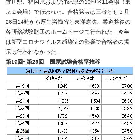
香川県、福岡県および沖縄県の10地区11会場（東
京２会場）で行われた。合格発表は三者とも３月
26日14時から厚生労働省と東洋療法、柔道整復の
各研修試験財団のホームページで行われた。今年
は新型コロナウイルス感染症の影響で合格者の掲
示は行われなかった。
第19回~第28回 国家試験合格率推移