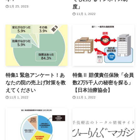
度」
1月 25, 2023
11月 1, 2022
特集1 緊急アンケート！あ
特集Ⅱ 賠償責任保険「会員
なたの院の売上げ対策を教
数2万5千人の秘密を探る」
えてください
【日本治療協会】
11月 1, 2022
11月 1, 2022