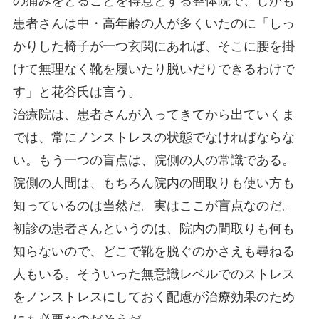
の痛みをとることを得意とする整体院で、しかも
患者さんは中・高年齢の人が多くいたのに「しっ
かりした椅子が一つ玄関にあれば、そこに腰を掛
けて無理なく靴を履いたり脱いだりできるわけで
す」と花谷氏は言う。
治療院は、患者さんが入ってきてから出ていくま
では、常にノンストレスの状態でなければならな
い。もう一つの盲点は、院側の人の常識である。
院側の人間は、もちろん院内の間取りも使い方も
知っているのは当然だ。実はここが盲点なのだ。
初診の患者さんというのは、院内の間取りも何も
知らないので、どこで靴を脱ぐのかさえも尋ねる
人もいる。そういった無意識レベルでのストレス
をノンストレスにしておく配慮が治療効果のため