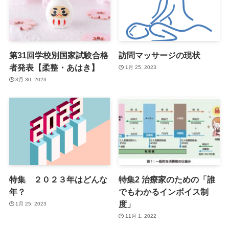
第31回学校別国家試験合格
訪問マッサージの現状
者発表【柔整・あはき】
1月 25, 2023
3月 30, 2023
特集 ２０２３年はどんな
特集2 治療家のための「誰
年？
でもわかるインボイス制
度」
1月 25, 2023
11月 1, 2022