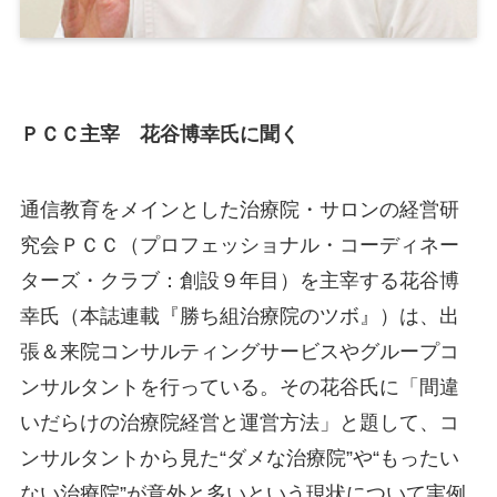
ＰＣＣ主宰 花谷博幸氏に聞く
通信教育をメインとした治療院・サロンの経営研
究会ＰＣＣ（プロフェッショナル・コーディネー
ターズ・クラブ：創設９年目）を主宰する花谷博
幸氏（本誌連載『勝ち組治療院のツボ』）は、出
張＆来院コンサルティングサービスやグループコ
ンサルタントを行っている。その花谷氏に「間違
いだらけの治療院経営と運営方法」と題して、コ
ンサルタントから見た“ダメな治療院”や“もったい
ない治療院”が意外と多いという現状について実例