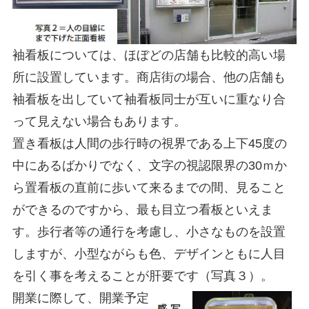
袖看板については、ほぼどの店舗も比較的高い場
所に設置しています。商店街の場合、他の店舗も
袖看板を出していて袖看板同士が互いに重なり合
って見えない場合もあります。
置き看板は人間の歩行時の視界である上下45度の
中にあるばかりでなく、文字の視認限界の30ｍか
ら置看板の直前に歩いて来るまでの間、見ること
ができるのですから、最も目立つ看板といえま
す。歩行者等の通行を考慮し、小さなものを設置
しますが、小型ながらも色、デザインともに人目
を引く事を考えることが肝要です（写真３）。
開業に際して、開業予定