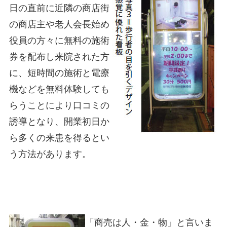
日の直前に近隣の商店街
の商店主や老人会長始め
役員の方々に無料の施術
券を配布し来院された方
に、短時間の施術と電療
機などを無料体験しても
らうことにより口コミの
誘導となり、開業初日か
ら多くの来患を得るとい
う方法があります。
「商売は人・金・物」と言いま