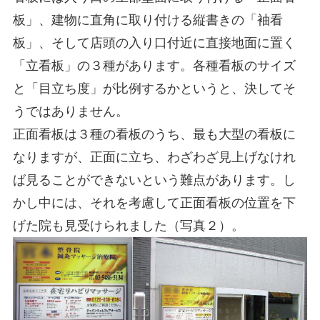
板」、建物に直角に取り付ける縦書きの「袖看
板」、そして店頭の入り口付近に直接地面に置く
「立看板」の３種があります。各種看板のサイズ
と「目立ち度」が比例するかというと、決してそ
うではありません。
正面看板は３種の看板のうち、最も大型の看板に
なりますが、正面に立ち、わざわざ見上げなけれ
ば見ることができないという難点があります。し
かし中には、それを考慮して正面看板の位置を下
げた院も見受けられました（写真２）。