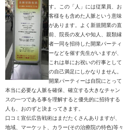
す。この「人」には従業員、お
客様をも含めた人脈という意味
があります。よく新規開業の直
前、院長の友人や知人、親類縁
者一同を招待した開業パーティ
ーなどを催す先生がいますが、
これは単にお祝いの行事として
の自己満足にしかなりません。
開業パーティーは自院にとって
本当に必要な人脈を確保、確立する大きなチャン
スの一つである事を理解すると優先的に招待する
人も、おのずと決まってきます。
口コミ宣伝広告戦術はまだたくさんありますが、
地域、マーケット、カラー(その治療院の特色)等々