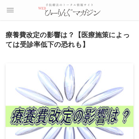
療養費改定の影響は？【医療施策によっ
ては受診率低下の恐れも】