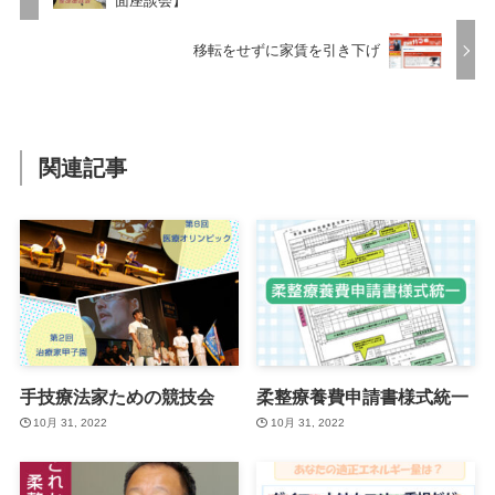
面座談会】
移転をせずに家賃を引き下げ
関連記事
手技療法家ための競技会
柔整療養費申請書様式統一
10月 31, 2022
10月 31, 2022