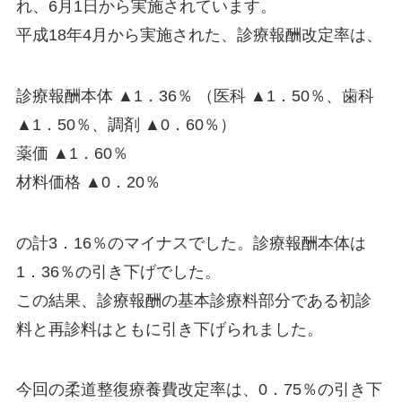
れ、6月1日から実施されています。
平成18年4月から実施された、診療報酬改定率は、
診療報酬本体 ▲1．36％ （医科 ▲1．50％、歯科
▲1．50％、調剤 ▲0．60％）
薬価 ▲1．60％
材料価格 ▲0．20％
の計3．16％のマイナスでした。診療報酬本体は
1．36％の引き下げでした。
この結果、診療報酬の基本診療料部分である初診
料と再診料はともに引き下げられました。
今回の柔道整復療養費改定率は、0．75％の引き下