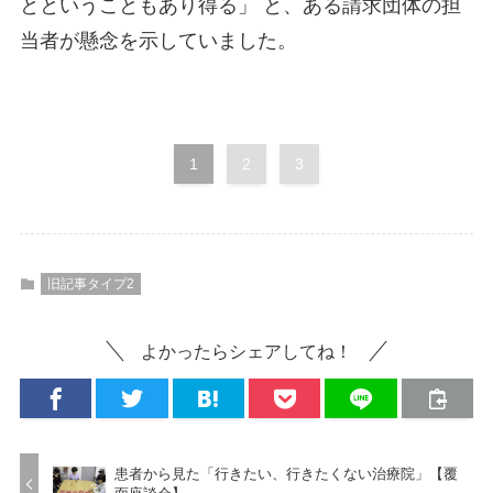
とということもあり得る」 と、ある請求団体の担
当者が懸念を示していました。
1
2
3
旧記事タイプ2
よかったらシェアしてね！
患者から見た「行きたい、行きたくない治療院」【覆