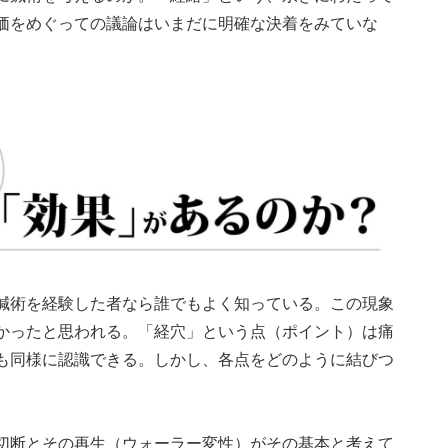
価をめぐっての議論はいまだに明確な決着をみていな
鍼術を経験した者なら誰でもよく知っている。この現象
かったと思われる。「経穴」という点（ポイント）は痛
も同様に認識できる。しかし、各点をどのように結びつ
切断とその再生（ウォーラー変性）がその基本と考えて