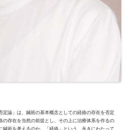
否定論」は、鍼術の基本概念としての経絡の存在を否定
絡の存在を当然の前提とし、その上に治療体系を作るの
に鍼術を考えるのか。「経絡」という、永きにわたって