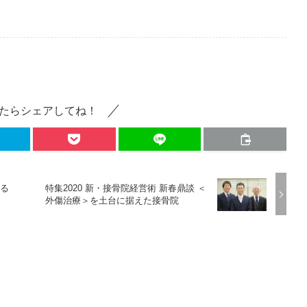
たらシェアしてね！
よる
特集2020 新・接骨院経営術 新春鼎談 ＜
外傷治療＞を土台に据えた接骨院