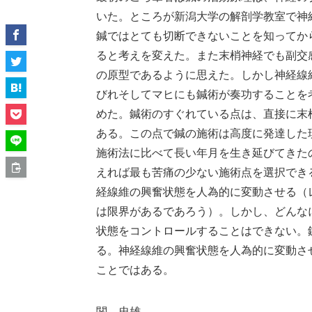
いた。ところが新潟大学の解剖学教室で神
鍼ではとても切断できないことを知ってか
ると考えを変えた。また末梢神経でも副交
の原型であるように思えた。しかし神経線
びれそしてマヒにも鍼術が奏功することを
めた。鍼術のすぐれている点は、直接に末
ある。この点で鍼の施術は高度に発達した
施術法に比べて長い年月を生き延びてきた
えれば最も苦痛の少ない施術点を選択でき
経線維の興奮状態を人為的に変動させる（
は限界があるであろう）。しかし、どんな
状態をコントロールすることはできない。
る。神経線維の興奮状態を人為的に変動さ
ことではある。
関 忠雄