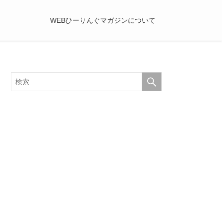
WEBひーりんぐマガジンについて