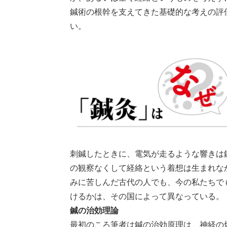
鍼術の根幹を支えてきた基礎的な考えの評
い。
刺鍼したときに、電気が走るような響きは
の観察なくして経絡という着想は生まれな
みに苦しんだ古代の人でも、今の私たちで
けるかは、その国によって異なっている。
鍼の治効理論
最初のころ筆者は鍼の治効原理は、神経の