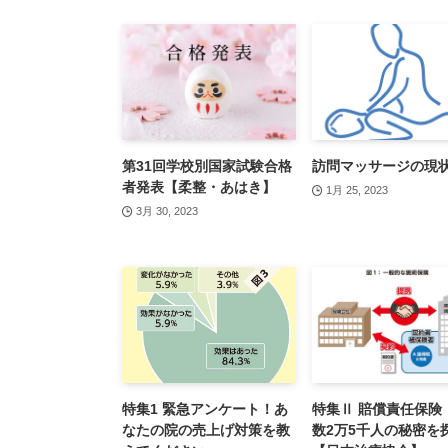
第31回学校別国家試験合格
訪問マッサージの現
者発表【柔整・あはき】
1月 25, 2023
3月 30, 2023
特集1 緊急アンケート！あ
特集Ⅱ 賠償責任保険
なたの院の売上げ対策を教
数2万5千人の秘密を