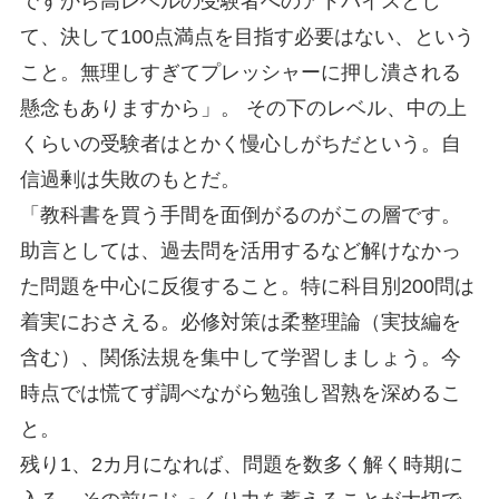
ですから高レベルの受験者へのアドバイスとし
て、決して100点満点を目指す必要はない、という
こと。無理しすぎてプレッシャーに押し潰される
懸念もありますから」。 その下のレベル、中の上
くらいの受験者はとかく慢心しがちだという。自
信過剰は失敗のもとだ。
「教科書を買う手間を面倒がるのがこの層です。
助言としては、過去問を活用するなど解けなかっ
た問題を中心に反復すること。特に科目別200問は
着実におさえる。必修対策は柔整理論（実技編を
含む）、関係法規を集中して学習しましょう。今
時点では慌てず調べながら勉強し習熟を深めるこ
と。
残り1、2カ月になれば、問題を数多く解く時期に