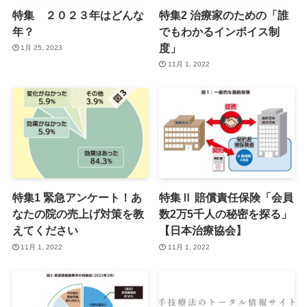
特集 ２０２３年はどんな
特集2 治療家のための「誰
年？
でもわかるインボイス制
度」
1月 25, 2023
11月 1, 2022
特集1 緊急アンケート！あ
特集Ⅱ 賠償責任保険「会員
なたの院の売上げ対策を教
数2万5千人の秘密を探る」
えてください
【日本治療協会】
11月 1, 2022
11月 1, 2022