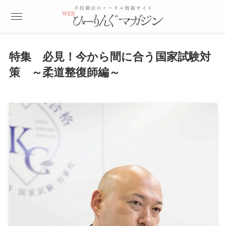
特集 必見！今から間に合う国家試験対
策 ～柔道整復師編～