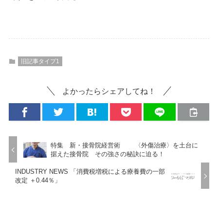
旧記事タイプ1
よかったらシェアしてね！
特集 新・接骨院経営術 〈外傷治療〉を土台に
据えた接骨院 その強さの秘訣に迫る！
INDUSTRY NEWS 「消費税増税による療養費の一部
改定 ＋0.44％」