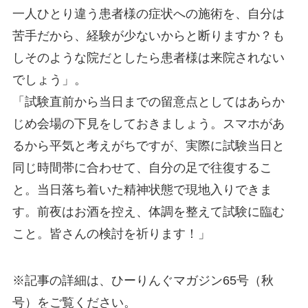
一人ひとり違う患者様の症状への施術を、自分は
苦手だから、経験が少ないからと断りますか？も
しそのような院だとしたら患者様は来院されない
でしょう」。
「試験直前から当日までの留意点としてはあらか
じめ会場の下見をしておきましょう。スマホがあ
るから平気と考えがちですが、実際に試験当日と
同じ時間帯に合わせて、自分の足で往復するこ
と。当日落ち着いた精神状態で現地入りできま
す。前夜はお酒を控え、体調を整えて試験に臨む
こと。皆さんの検討を祈ります！」
※記事の詳細は、ひーりんぐマガジン65号（秋
号）をご覧ください。