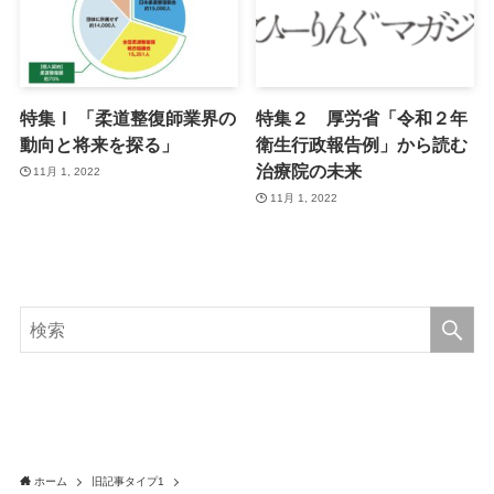
特集Ⅰ 「柔道整復師業界の
特集２ 厚労省「令和２年
動向と将来を探る」
衛生行政報告例」から読む
治療院の未来
11月 1, 2022
11月 1, 2022
ホーム
旧記事タイプ1