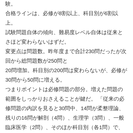
験。
合格ラインは、必修が8割以上、科目別が6割以
上。
試験問題自体の傾向、難易度レベル自体は従来と
さほど変わらないはずだ。
変更点は問題数。昨年度まで合計230問だったが次
回から総問題数が250問と
20問増加。科目別の200問は変わらないが、必修が
30問から50問に増える。
つまりポイントは必修問題の部分。増えた問題の
範囲をしっかりおさえることが鍵だ。 「従来の必
修問題の内訳を見ると30問中、14問が柔整理論、
残りの16問が解剖（4問）、生理学（3問）、一般
臨床医学（2問）、そのほか科目別（各1問）で、