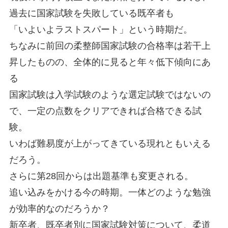
過去に国家試験を失敗している既卒者も
「いよいよラストスパート」という時期だ。
ちなみに前回の柔整師国家試験の合格率は若干上
昇したものの、全体的に見ると年々低下傾向にあ
る
国家試験は入学試験のような選定試験ではないの
で、一定の点数をクリアできれば合格できる試
験。
いわば難易度が上がってきている現れともいえる
だろう。
さらに第28回からは出題基準も変更される。
追い込みをかける今の時期。一体どのような勉強
が効率的なのだろうか？
新卒者、既卒者別に国家試験対策について、柔道