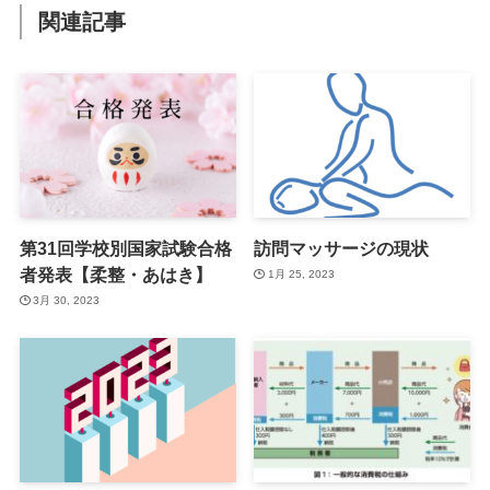
関連記事
第31回学校別国家試験合格
訪問マッサージの現状
者発表【柔整・あはき】
1月 25, 2023
3月 30, 2023