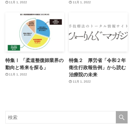
11月 1, 2022
11月 1, 2022
特集Ⅰ 「柔道整復師業界の
特集２ 厚労省「令和２年
動向と将来を探る」
衛生行政報告例」から読む
治療院の未来
11月 1, 2022
11月 1, 2022