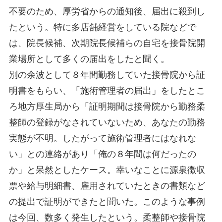
不要のため、厚労省からの通知後、届出に殺到し
たという。特に多店舗経営をしている院などで
は、院長候補、次期院長候補らの自宅を接骨院開
業場所として多くの届出をしたと聞く。
別の余波として８年間勤務していた接骨院から証
明書をもらい、「施術管理者の届出」をしたとこ
ろ地方厚生局から「証明期間は接骨院から勤務柔
整師の登録がなされていないため、あなたの勤務
実態が不明。したがって施術管理者にはなれな
い」との連絡があり「俺の８年間は何だったの
か」と呆然としたケース。幸いなことに源泉徴収
票や給与明細書、雇用されていたときの書類など
の提出で証明ができたと聞いた。このような事例
は今回、数多く発生したという。柔整師や接骨院