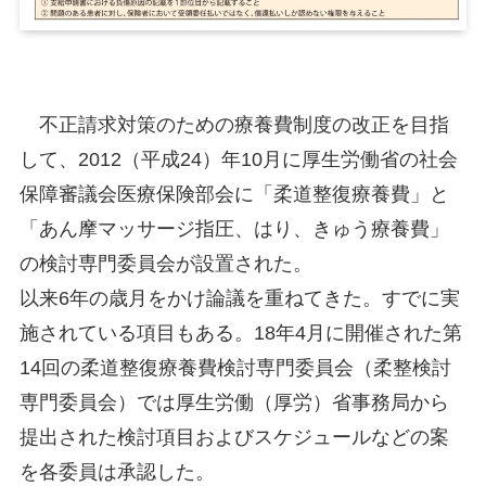
不正請求対策のための療養費制度の改正を目指
して、2012（平成24）年10月に厚生労働省の社会
保障審議会医療保険部会に「柔道整復療養費」と
「あん摩マッサージ指圧、はり、きゅう療養費」
の検討専門委員会が設置された。
以来6年の歳月をかけ論議を重ねてきた。すでに実
施されている項目もある。18年4月に開催された第
14回の柔道整復療養費検討専門委員会（柔整検討
専門委員会）では厚生労働（厚労）省事務局から
提出された検討項目およびスケジュールなどの案
を各委員は承認した。