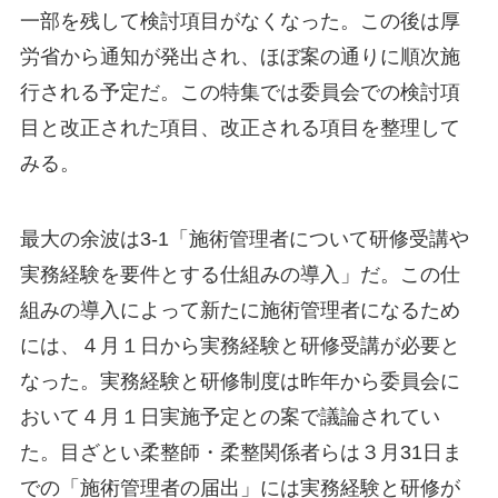
一部を残して検討項目がなくなった。この後は厚
労省から通知が発出され、ほぼ案の通りに順次施
行される予定だ。この特集では委員会での検討項
目と改正された項目、改正される項目を整理して
みる。
最大の余波は3-1「施術管理者について研修受講や
実務経験を要件とする仕組みの導入」だ。この仕
組みの導入によって新たに施術管理者になるため
には、４月１日から実務経験と研修受講が必要と
なった。実務経験と研修制度は昨年から委員会に
おいて４月１日実施予定との案で議論されてい
た。目ざとい柔整師・柔整関係者らは３月31日ま
での「施術管理者の届出」には実務経験と研修が