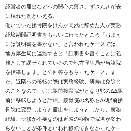
経営者の届出などへの関心の薄さ、ずさんさが表
に現れた例といえる。
働いていた接骨院をけんか同然に辞めた人が実務
経験期間証明書をもらいに行ったところ「おまえ
には証明書を書かない」と言われたケースでは、
地方厚生局に連絡すると「証明書を書くことは義
務として課せられているので地方厚生局が当該院
を指導します」との回答をもらったケース。ま
た、近隣への移転の際は実務経験、研修は免除と
のことなので、〇〇駅前接骨院がとなり駅のΔΔ駅
前に移転しようと計画。接骨院の名称をΔΔ駅前接
骨院に変更しようと届出をしようとしたら、実務
経験、研修が不要なのは近隣の移転で院名が変わ
らないことが条件といわれ移転できなかったケー