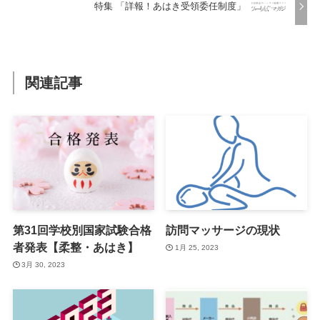
特集 「詳報！あはき受領委任制度」
関連記事
第31回学校別国家試験合格
訪問マッサージの現状
者発表【柔整・あはき】
1月 25, 2023
3月 30, 2023