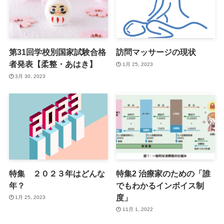
第31回学校別国家試験合格
訪問マッサージの現状
者発表【柔整・あはき】
1月 25, 2023
3月 30, 2023
特集 ２０２３年はどんな
特集2 治療家のための「誰
年？
でもわかるインボイス制
度」
1月 25, 2023
11月 1, 2022