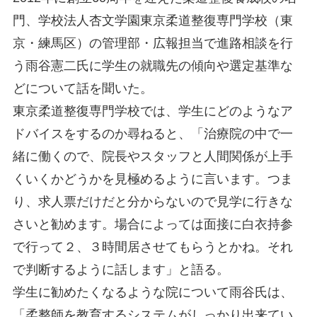
門、学校法人杏文学園東京柔道整復専門学校（東
京・練馬区）の管理部・広報担当で進路相談を行
う雨谷憲二氏に学生の就職先の傾向や選定基準な
どについて話を聞いた。
東京柔道整復専門学校では、学生にどのようなア
ドバイスをするのか尋ねると、「治療院の中で一
緒に働くので、院長やスタッフと人間関係が上手
くいくかどうかを見極めるように言います。つま
り、求人票だけだと分からないので見学に行きな
さいと勧めます。場合によっては面接に白衣持参
で行って２、３時間居させてもらうとかね。それ
で判断するように話します」と語る。
学生に勧めたくなるような院について雨谷氏は、
「柔整師を教育するシステムがしっかり出来てい