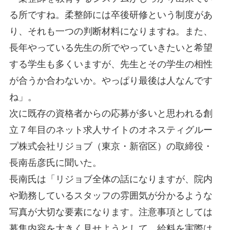
る所ですね。柔整師には卒後研修という制度があ
り、それも一つの判断材料になりますね。また、
長年やっている先生の所でやっていきたいと希望
する学生も多くいますが、先生とその学生の相性
が合うか合わないか。やっぱり最後は人なんです
ね」。
次に既存の資格者からの応募が多いと思われる創
立７年目のネット求人サイトのオネスティグルー
プ株式会社リジョブ（東京・新宿区）の取締役・
長南岳彦氏に聞いた。
長南氏は「リジョブ全体の話になりますが、院内
や勤務しているスタッフの雰囲気が分かるような
写真が大切な要素になります。注意事項としては
募集内容を大きく見せようとして、給料を実際は