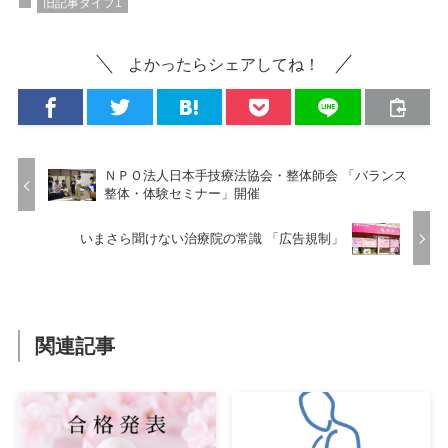
旧記事タイプ1
よかったらシェアしてね！
ＮＰＯ法人日本手技療法協会・整体師会 「バランス
整体・体験セミナー」開催
いまさら聞けない治療院の常識 「広告規制」
関連記事