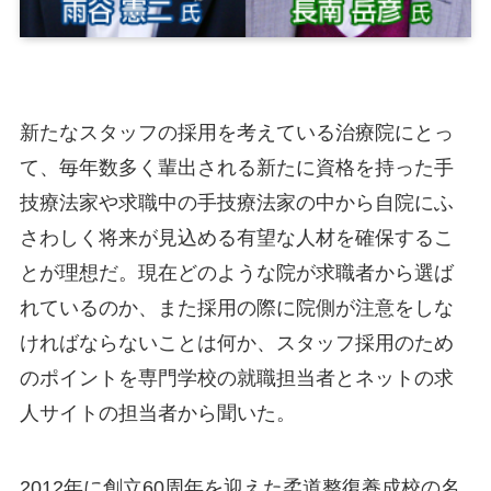
新たなスタッフの採用を考えている治療院にとっ
て、毎年数多く輩出される新たに資格を持った手
技療法家や求職中の手技療法家の中から自院にふ
さわしく将来が見込める有望な人材を確保するこ
とが理想だ。現在どのような院が求職者から選ば
れているのか、また採用の際に院側が注意をしな
ければならないことは何か、スタッフ採用のため
のポイントを専門学校の就職担当者とネットの求
人サイトの担当者から聞いた。
2012年に創立60周年を迎えた柔道整復養成校の名