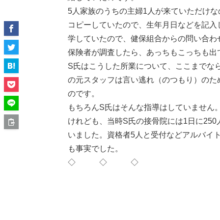
5人家族のうちの主婦1人が来ていただけ
コピーしていたので、生年月日などを記入
学していたので、健保組合からの問い合わ
保険者が調査したら、あっちもこっちも出
S氏はこうした所業について、ここまでな
の元スタッフは言い逃れ（のつもり）のた
のです。
もちろんS氏はそんな指導はしていません
けれども、当時S氏の接骨院には1日に250
いました。資格者5人と受付などアルバイ
も事実でした。
◇ ◇ ◇