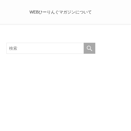
WEBひーりんぐマガジンについて