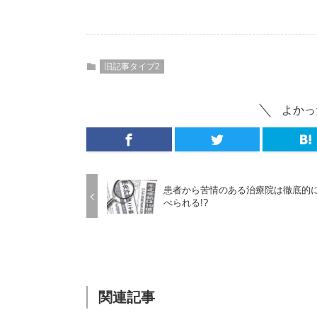
旧記事タイプ2
よかっ
患者から苦情のある治療院は徹底的
べられる!?
関連記事