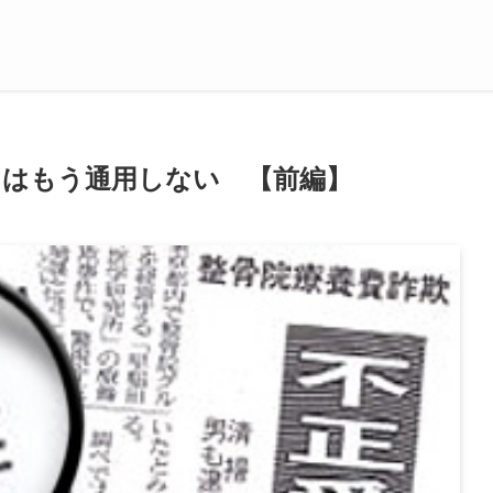
 はもう通用しない 【前編】