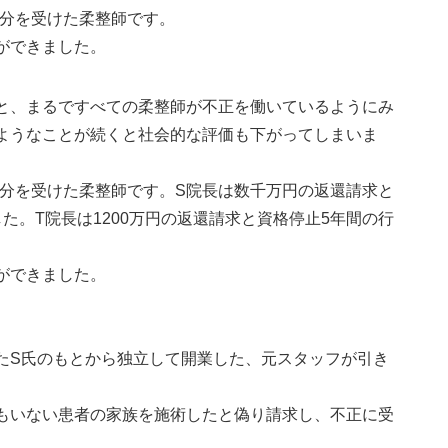
処分を受けた柔整師です。
ができました。
と、まるですべての柔整師が不正を働いているようにみ
ようなことが続くと社会的な評価も下がってしまいま
処分を受けた柔整師です。S院長は数千万円の返還請求と
た。T院長は1200万円の返還請求と資格停止5年間の行
ができました。
たS氏のもとから独立して開業した、元スタッフが引き
もいない患者の家族を施術したと偽り請求し、不正に受