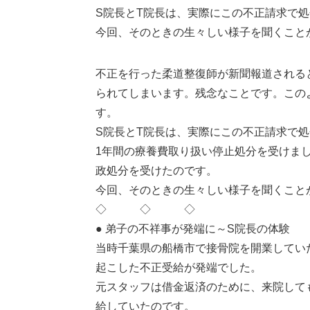
S院長とT院長は、実際にこの不正請求で
今回、そのときの生々しい様子を聞くこと
不正を行った柔道整復師が新聞報道される
られてしまいます。残念なことです。この
す。
S院長とT院長は、実際にこの不正請求で
1年間の療養費取り扱い停止処分を受けまし
政処分を受けたのです。
今回、そのときの生々しい様子を聞くこと
◇ ◇ ◇
● 弟子の不祥事が発端に～S院長の体験
当時千葉県の船橋市で接骨院を開業してい
起こした不正受給が発端でした。
元スタッフは借金返済のために、来院して
給していたのです。