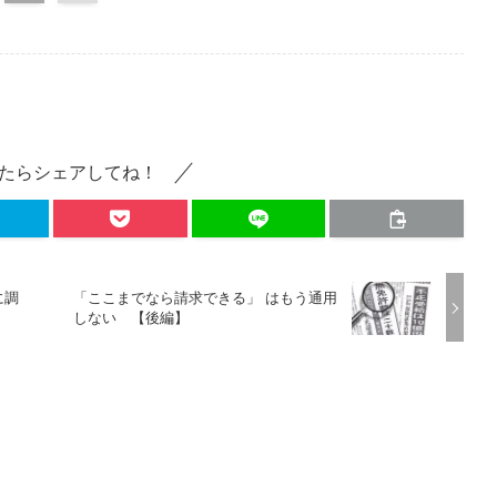
たらシェアしてね！
に調
「ここまでなら請求できる」 はもう通用
しない 【後編】