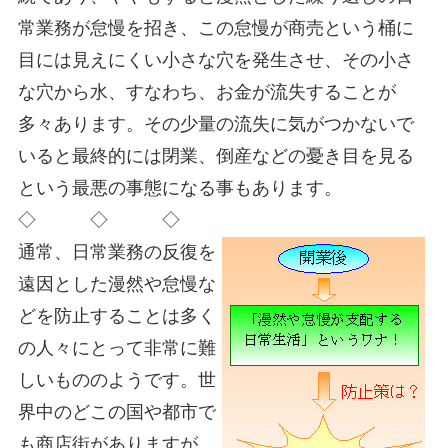
常業務が怠慢を招き、この怠慢が商売という桶に
目には見えにくい小さな穴を発生させ、その小さ
な穴から水、すなわち、お金が流失することが
多々あります。その少量の流失に気がつかないで
いると最終的には閉業、倒産などの憂き目を見る
という最悪の事態になる事もあります。
◇ ◇ ◇
通常、日常業務の反復を
遠因とした漫然や怠慢な
どを防止することは多く
の人々にとって非常に難
しいもののようです。世
界中のどこの国や都市で
も商店街がありますが、