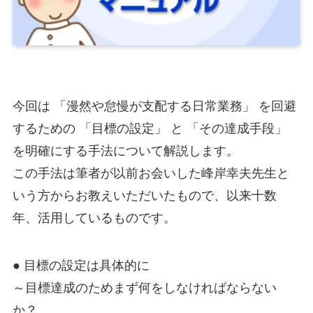
今回は 「漫然や怠慢が支配する日常業務」 を回避
するための 「目標の設定」 と 「その達成手段」
を明確にする手法について解説します。
この手法は筆者が以前お会いした峰岸幸夫先生と
いう方からお教えいただいたもので、以来十数
年、活用しているものです。
● 目標の設定は具体的に
～目標達成のためまず何をしなければならない
か？