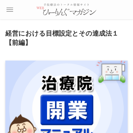
経営における目標設定とその達成法１
【前編】