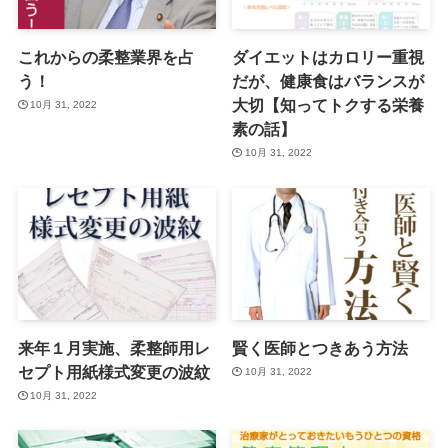
これからの柔整業界を占
ダイエットはカロリー重視
う！
だが、健康食はバランスが
大切【知ってトクする栄養
10月 31, 2022
素の話】
10月 31, 2022
来年１月実施、柔整師用レ
賢く医師とつきあう方法
セプト用紙様式変更の波紋
10月 31, 2022
10月 31, 2022