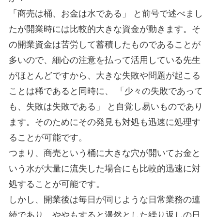
「商売は桶、お金は水である」 と前号で述べまし
たが開業時には比較的大きな資金が動きます。そ
の開業資金は苦労して蓄積したものであることが
多いので、細心の注意を払って活用している先生
がほとんどですから、大きな失敗や問題が起こる
ことは稀であると同時に、 「少々の失敗であって
も、失敗は失敗である」 と自覚し易いものであり
ます。そのためにその発見も対処も迅速に処理す
ることが可能です。
つまり、商売という桶に大きな穴が開いてお金と
いう水が大量に流失した場合にも比較的迅速に対
処することが可能です。
しかし、開業後は毎日が同じような日常業務の連
続であり、ややもすると漫然とした繰り返しの日